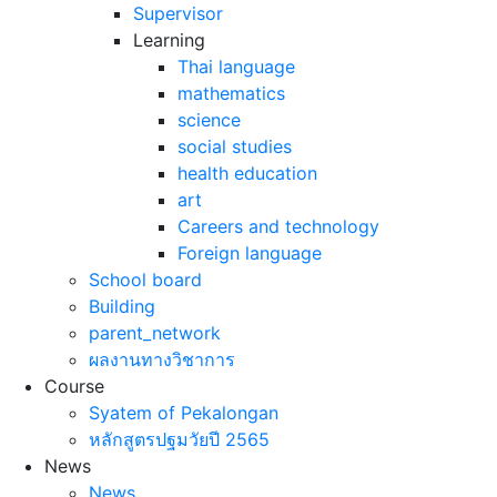
Supervisor
Learning
Thai language
mathematics
science
social studies
health education
art
Careers and technology
Foreign language
School board
Building
parent_network
ผลงานทางวิชาการ
Course
Syatem of Pekalongan
หลักสูตรปฐมวัยปี 2565
News
News