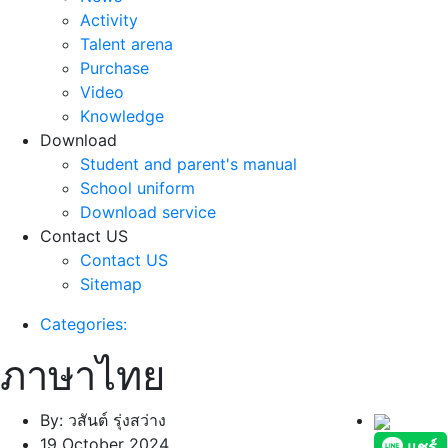
Activity
Talent arena
Purchase
Video
Knowledge
Download
Student and parent's manual
School uniform
Download service
Contact US
Contact US
Sitemap
Categories:
ภาษาไทย
By: วสันต์ รุ่งสว่าง
19 October 2024