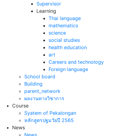
Supervisor
Learning
Thai language
mathematics
science
social studies
health education
art
Careers and technology
Foreign language
School board
Building
parent_network
ผลงานทางวิชาการ
Course
Syatem of Pekalongan
หลักสูตรปฐมวัยปี 2565
News
News