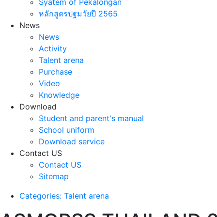
Syatem of Pekalongan
หลักสูตรปฐมวัยปี 2565
News
News
Activity
Talent arena
Purchase
Video
Knowledge
Download
Student and parent's manual
School uniform
Download service
Contact US
Contact US
Sitemap
Categories: Talent arena