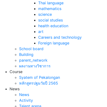
Thai language
mathematics
science
social studies
health education
art
Careers and technology
Foreign language
School board
Building
parent_network
ผลงานทางวิชาการ
Course
Syatem of Pekalongan
หลักสูตรปฐมวัยปี 2565
News
News
Activity
Talent arena