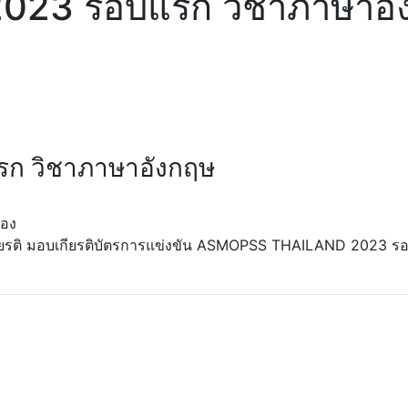
23 รอบแรก วิชาภาษาอั
 วิชาภาษาอังกฤษ
ยอง
เกียรติ มอบเกียรติบัตรการแข่งขัน ASMOPSS THAILAND 2023 ร