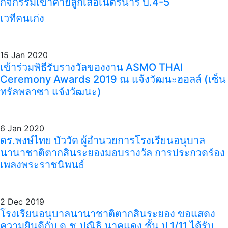
กิจกรรมเข้าค่ายลูกเสือเนตรนารี ป.4-5
เวทีคนเก่ง
15 Jan 2020
เข้าร่วมพิธีรับรางวัลของงาน ASMO THAI
Ceremony Awards 2019 ณ แจ้งวัฒนะฮอลล์ (เซ็น
ทรัลพลาซา แจ้งวัฒนะ)
6 Jan 2020
ดร.พงษ์ไทย บัววัด ผู้อำนวยการโรงเรียนอนุบาล
นานาชาติตากสินระยองมอบรางวัล การประกวดร้อง
เพลงพระราชนิพนธ์
2 Dec 2019
โรงเรียนอนุบาลนานาชาติตากสินระยอง ขอแสดง
ความยินดีกับ ด.ช.ปณิธิ นาคแดง ชั้น ป.1/11 ได้รับ