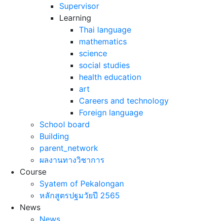
Supervisor
Learning
Thai language
mathematics
science
social studies
health education
art
Careers and technology
Foreign language
School board
Building
parent_network
ผลงานทางวิชาการ
Course
Syatem of Pekalongan
หลักสูตรปฐมวัยปี 2565
News
News