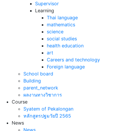
Supervisor
Learning
Thai language
mathematics
science
social studies
health education
art
Careers and technology
Foreign language
School board
Building
parent_network
ผลงานทางวิชาการ
Course
Syatem of Pekalongan
หลักสูตรปฐมวัยปี 2565
News
News