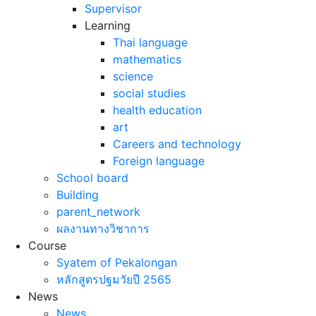
Supervisor
Learning
Thai language
mathematics
science
social studies
health education
art
Careers and technology
Foreign language
School board
Building
parent_network
ผลงานทางวิชาการ
Course
Syatem of Pekalongan
หลักสูตรปฐมวัยปี 2565
News
News