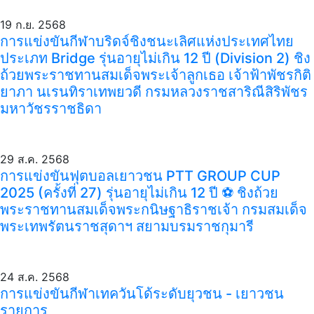
19 ก.ย. 2568
การแข่งขันกีฬาบริดจ์ชิงชนะเลิศแห่งประเทศไทย
ประเภท Bridge รุ่นอายุไม่เกิน 12 ปี (Division 2) ชิง
ถ้วยพระราชทานสมเด็จพระเจ้าลูกเธอ เจ้าฟ้าพัชรกิติ
ยาภา นเรนทิราเทพยวดี กรมหลวงราชสาริณีสิริพัชร
มหาวัชรราชธิดา
29 ส.ค. 2568
การแข่งขันฟุตบอลเยาวชน PTT GROUP CUP
2025 (ครั้งที่ 27) รุ่นอายุไม่เกิน 12 ปี ⚽️ ชิงถ้วย
พระราชทานสมเด็จพระกนิษฐาธิราชเจ้า กรมสมเด็จ
พระเทพรัตนราชสุดาฯ สยามบรมราชกุมารี
24 ส.ค. 2568
การแข่งขันกีฬาเทควันโด้ระดับยุวชน - เยาวชน
รายการ