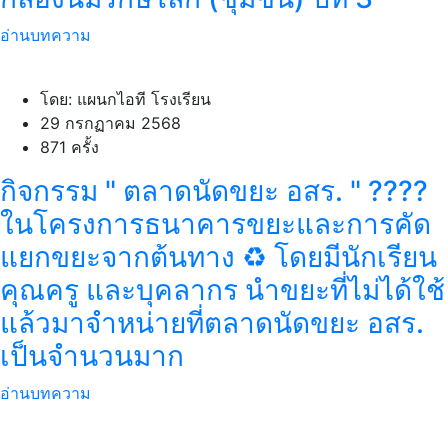
อ่านบทความ
โดย: แผนกไอที โรงเรียน
29 กรกฏาคม 2568
871 ครั้ง
กิจกรรม " ตลาดนัดขยะ อสร. " ????
ในโครงการธนาคารขยะและการคัด
แยกขยะจากต้นทาง ♻️ โดยมีนักเรียน
คุณครู และบุคลากร นำขยะที่ไม่ได้ใช้
แล้วมาจำหน่ายที่ตลาดนัดขยะ อสร.
เป็นจำนวนมาก
อ่านบทความ