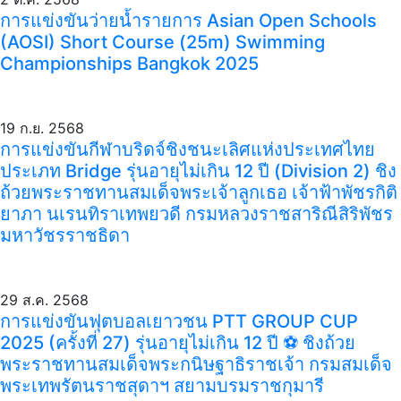
การแข่งขันว่ายน้ำรายการ Asian Open Schools
(AOSI) Short Course (25m) Swimming
Championships Bangkok 2025
19 ก.ย. 2568
การแข่งขันกีฬาบริดจ์ชิงชนะเลิศแห่งประเทศไทย
ประเภท Bridge รุ่นอายุไม่เกิน 12 ปี (Division 2) ชิง
ถ้วยพระราชทานสมเด็จพระเจ้าลูกเธอ เจ้าฟ้าพัชรกิติ
ยาภา นเรนทิราเทพยวดี กรมหลวงราชสาริณีสิริพัชร
มหาวัชรราชธิดา
29 ส.ค. 2568
การแข่งขันฟุตบอลเยาวชน PTT GROUP CUP
2025 (ครั้งที่ 27) รุ่นอายุไม่เกิน 12 ปี ⚽️ ชิงถ้วย
พระราชทานสมเด็จพระกนิษฐาธิราชเจ้า กรมสมเด็จ
พระเทพรัตนราชสุดาฯ สยามบรมราชกุมารี