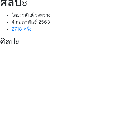
ศิลปะ
โดย: วสันต์ รุ่งสว่าง
4 กุมภาพันธ์ 2563
2718 ครั้ง
ศิลปะ