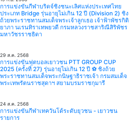
การแข่งขันกีฬาบริดจ์ชิงชนะเลิศแห่งประเทศไทย
ประเภท Bridge รุ่นอายุไม่เกิน 12 ปี (Division 2) ชิง
ถ้วยพระราชทานสมเด็จพระเจ้าลูกเธอ เจ้าฟ้าพัชรกิติ
ยาภา นเรนทิราเทพยวดี กรมหลวงราชสาริณีสิริพัชร
มหาวัชรราชธิดา
29 ส.ค. 2568
การแข่งขันฟุตบอลเยาวชน PTT GROUP CUP
2025 (ครั้งที่ 27) รุ่นอายุไม่เกิน 12 ปี ⚽️ ชิงถ้วย
พระราชทานสมเด็จพระกนิษฐาธิราชเจ้า กรมสมเด็จ
พระเทพรัตนราชสุดาฯ สยามบรมราชกุมารี
24 ส.ค. 2568
การแข่งขันกีฬาเทควันโด้ระดับยุวชน - เยาวชน
รายการ