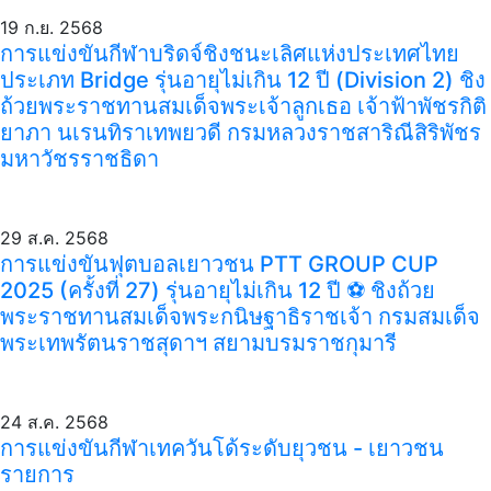
19 ก.ย. 2568
การแข่งขันกีฬาบริดจ์ชิงชนะเลิศแห่งประเทศไทย
ประเภท Bridge รุ่นอายุไม่เกิน 12 ปี (Division 2) ชิง
ถ้วยพระราชทานสมเด็จพระเจ้าลูกเธอ เจ้าฟ้าพัชรกิติ
ยาภา นเรนทิราเทพยวดี กรมหลวงราชสาริณีสิริพัชร
มหาวัชรราชธิดา
29 ส.ค. 2568
การแข่งขันฟุตบอลเยาวชน PTT GROUP CUP
2025 (ครั้งที่ 27) รุ่นอายุไม่เกิน 12 ปี ⚽️ ชิงถ้วย
พระราชทานสมเด็จพระกนิษฐาธิราชเจ้า กรมสมเด็จ
พระเทพรัตนราชสุดาฯ สยามบรมราชกุมารี
24 ส.ค. 2568
การแข่งขันกีฬาเทควันโด้ระดับยุวชน - เยาวชน
รายการ