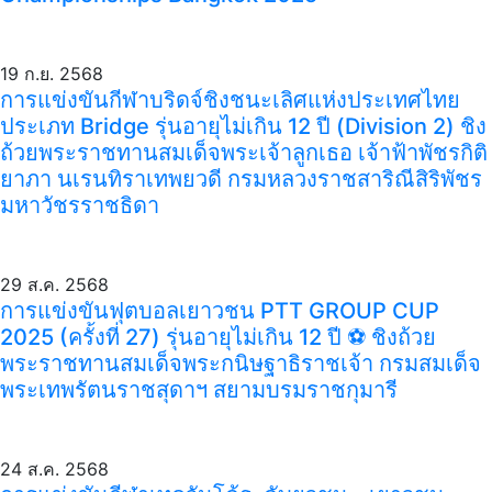
19 ก.ย. 2568
การแข่งขันกีฬาบริดจ์ชิงชนะเลิศแห่งประเทศไทย
ประเภท Bridge รุ่นอายุไม่เกิน 12 ปี (Division 2) ชิง
ถ้วยพระราชทานสมเด็จพระเจ้าลูกเธอ เจ้าฟ้าพัชรกิติ
ยาภา นเรนทิราเทพยวดี กรมหลวงราชสาริณีสิริพัชร
มหาวัชรราชธิดา
29 ส.ค. 2568
การแข่งขันฟุตบอลเยาวชน PTT GROUP CUP
2025 (ครั้งที่ 27) รุ่นอายุไม่เกิน 12 ปี ⚽️ ชิงถ้วย
พระราชทานสมเด็จพระกนิษฐาธิราชเจ้า กรมสมเด็จ
พระเทพรัตนราชสุดาฯ สยามบรมราชกุมารี
24 ส.ค. 2568