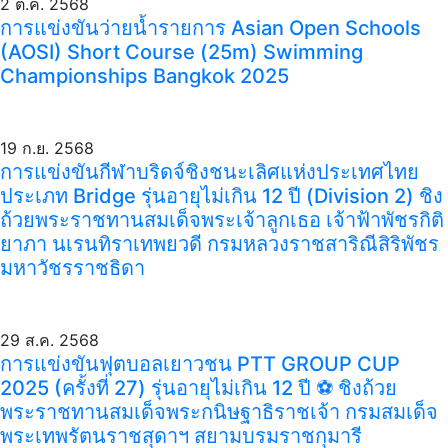
2 ต.ค. 2568
การแข่งขันว่ายน้ำรายการ Asian Open Schools
(AOSI) Short Course (25m) Swimming
Championships Bangkok 2025
19 ก.ย. 2568
การแข่งขันกีฬาบริดจ์ชิงชนะเลิศแห่งประเทศไทย
ประเภท Bridge รุ่นอายุไม่เกิน 12 ปี (Division 2) ชิง
ถ้วยพระราชทานสมเด็จพระเจ้าลูกเธอ เจ้าฟ้าพัชรกิติ
ยาภา นเรนทิราเทพยวดี กรมหลวงราชสาริณีสิริพัชร
มหาวัชรราชธิดา
29 ส.ค. 2568
การแข่งขันฟุตบอลเยาวชน PTT GROUP CUP
2025 (ครั้งที่ 27) รุ่นอายุไม่เกิน 12 ปี ⚽️ ชิงถ้วย
พระราชทานสมเด็จพระกนิษฐาธิราชเจ้า กรมสมเด็จ
พระเทพรัตนราชสุดาฯ สยามบรมราชกุมารี