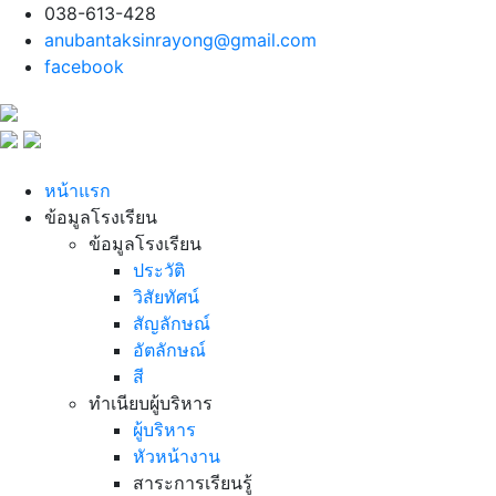
038-613-428
anubantaksinrayong@gmail.com
facebook
หน้าแรก
ข้อมูลโรงเรียน
ข้อมูลโรงเรียน
ประวัติ
วิสัยทัศน์
สัญลักษณ์
อัตลักษณ์
สี
ทำเนียบผู้บริหาร
ผู้บริหาร
หัวหน้างาน
สาระการเรียนรู้