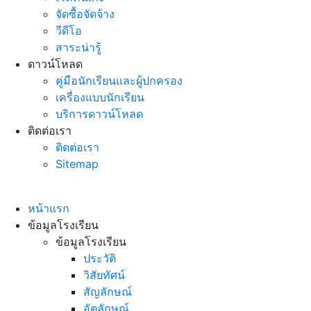
จัดซื้อจัดจ้าง
วีดีโอ
สาระน่ารู้
ดาวน์โหลด
คู่มือนักเรียนและผู้ปกครอง
เครื่องแบบนักเรียน
บริการดาวน์โหลด
ติดต่อเรา
ติดต่อเรา
Sitemap
หน้าแรก
ข้อมูลโรงเรียน
ข้อมูลโรงเรียน
ประวัติ
วิสัยทัศน์
สัญลักษณ์
อัตลักษณ์